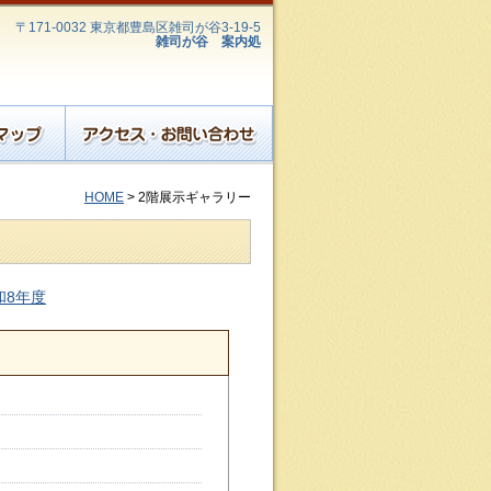
〒171-0032 東京都豊島区雑司が谷3-19-5
雑司が谷 案内処
HOME
> 2階展示ギャラリー
和8年度