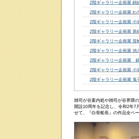
2階ギャラリー企画展 錦
2階ギャラリー企画展 
2階ギャラリー企画展 小
2階ギャラリー企画展 
2階ギャラリー企画展 箕
2階ギャラリー企画展 池
2階ギャラリー企画展 錦
2階ギャラリー企画展 小
2階ギャラリー企画展 
雑司が谷案内処や雑司が谷界隈
開設10周年を記念し、令和2年
せて、『白骨船長』の作品全ペ