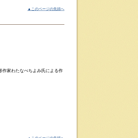
▲このページの先頭へ
立体造形作家わたなべちよみ氏による作