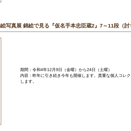
錦絵写真展 錦絵で見る『仮名手本忠臣蔵2』7～11段（
期間：令和4年12月9日（金曜）から24日（土曜）
内容：昨年に引き続き今年も開催します。貴重な個人コレク
します。