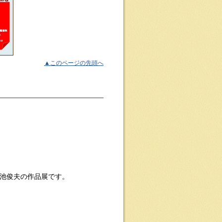
▲このページの先頭へ
池俊夫の作品展です。