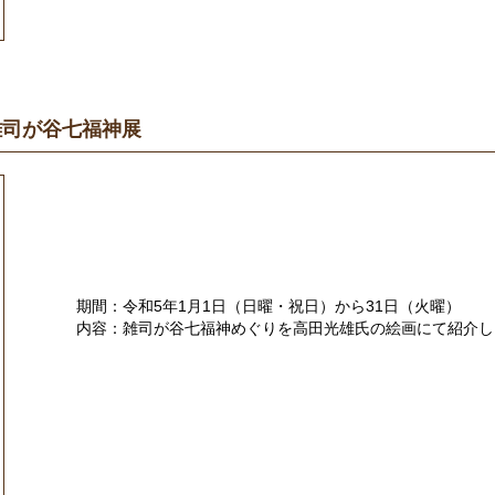
雑司が谷七福神展
期間：令和5年1月1日（日曜・祝日）から31日（火曜）
内容：雑司が谷七福神めぐりを高田光雄氏の絵画にて紹介し