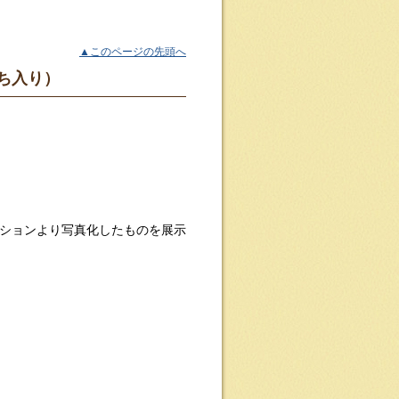
▲このページの先頭へ
討ち入り）
ションより写真化したものを展示