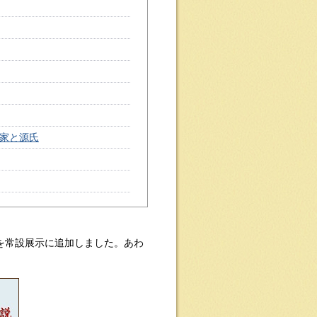
平家と源氏
ルを常設展示に追加しました。あわ