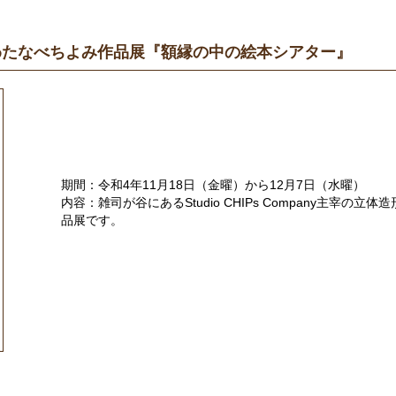
わたなべちよみ作品展『額縁の中の絵本シアター』
期間：令和4年11月18日（金曜）から12月7日（水曜）
内容：雑司が谷にあるStudio CHIPs Company主宰の
品展です。