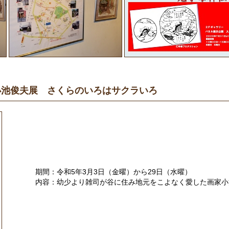
小池俊夫展 さくらのいろはサクラいろ
期間：令和5年3月3日（金曜）から29日（水曜）
内容：幼少より雑司が谷に住み地元をこよなく愛した画家小