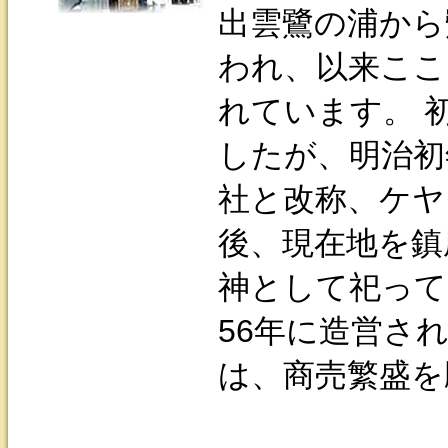
出雲鷺の浦から
われ、以来ここ
れています。 
したが、明治初
社と改称、ケヤ
後、現在地を鎮
神として祀って
56年に造営さ
は、商売繁盛を