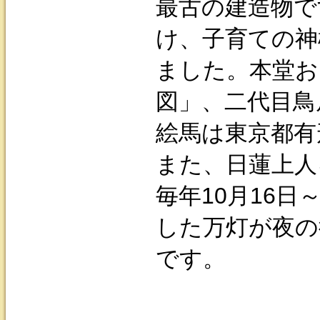
最古の建造物で
け、子育ての神
ました。本堂お
図」、二代目鳥
絵馬は東京都有
また、日蓮上人
毎年10月16日
した万灯が夜の
です。