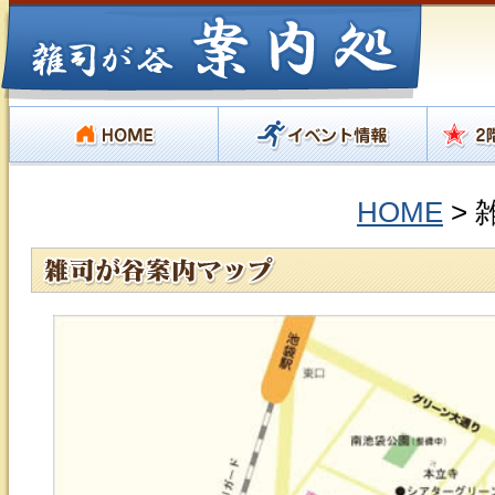
HOME
>