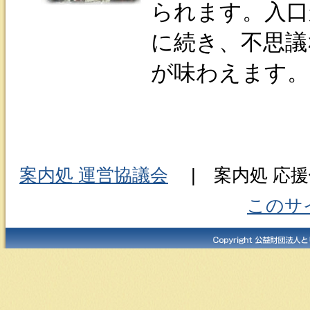
られます。入口
に続き、不思議
が味わえます。
案内処 運営協議会
| 案内処 応援
このサ