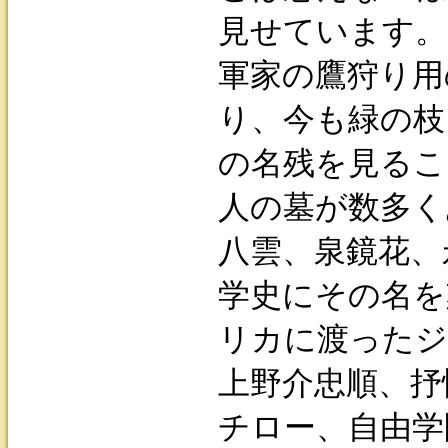
見せています。
軍家の鷹狩り用
り、今も緑の枝
の名残を見るこ
人の墓が数多く
八雲、泉鏡花、
学史にその名を
リカに渡ったジ
上野介忠順、抒
チロー、自由学