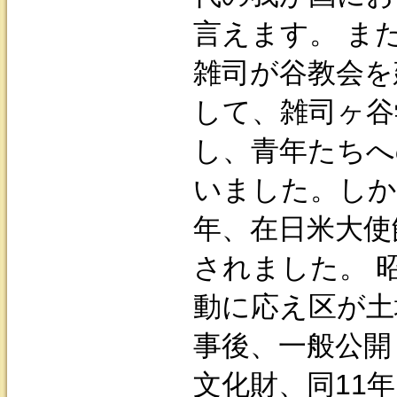
言えます。 ま
雑司が谷教会を
して、雑司ヶ谷
し、青年たちへ
いました。しか
年、在日米大使
されました。 
動に応え区が土
事後、一般公開
文化財、同11