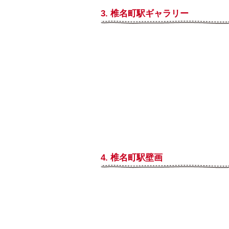
3. 椎名町駅ギャラリー
4. 椎名町駅壁画