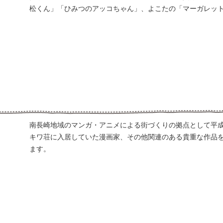
松くん」「ひみつのアッコちゃん」、よこたの「マーガレッ
南長崎地域のマンガ・アニメによる街づくりの拠点として平成2
キワ荘に入居していた漫画家、その他関連のある貴重な作品
ます。