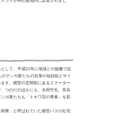
ュメントが同社敷地内に設置されまし
として、平成21年に地域との協働で設
人のマンガ家たちの自筆の似顔絵とサイ
います。模型の玄関前にあるスクーター
で、つのだのほかにも、永田竹丸、長谷
マンガ家たちも「トキワ荘の青春」を彩
大和寮」と呼ばれていた都営バスの社宅