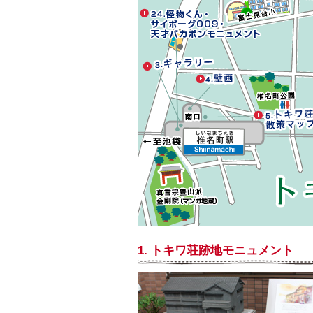
1. トキワ荘跡地モニュメント