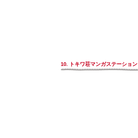
10. トキワ荘マンガステーション