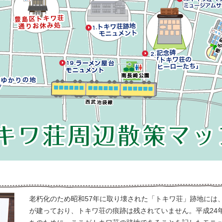
老朽化のため昭和57年に取り壊された「トキワ荘」跡地には
が建っており、トキワ荘の痕跡は残されていません。平成24