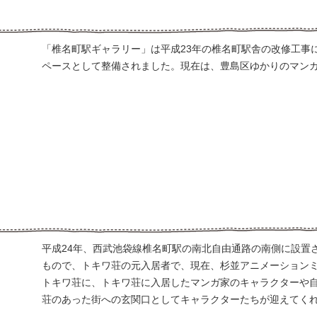
「椎名町駅ギャラリー」は平成23年の椎名町駅舎の改修工事
ペースとして整備されました。現在は、豊島区ゆかりのマン
平成24年、西武池袋線椎名町駅の南北自由通路の南側に設置さ
もので、トキワ荘の元入居者で、現在、杉並アニメーション
トキワ荘に、トキワ荘に入居したマンガ家のキャラクターや
荘のあった街への玄関口としてキャラクターたちが迎えてく