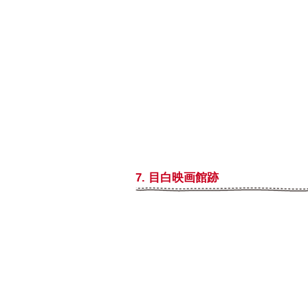
7. 目白映画館跡