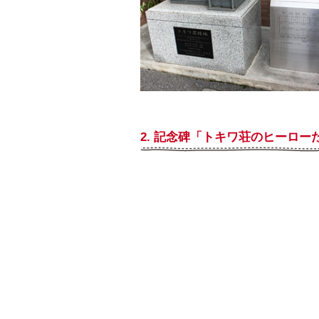
2. 記念碑「トキワ荘のヒーロー