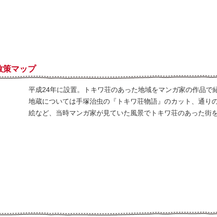
散策マップ
平成24年に設置。トキワ荘のあった地域をマンガ家の作品で
地蔵については手塚治虫の『トキワ荘物語』のカット、通りの
絵など、当時マンガ家が見ていた風景でトキワ荘のあった街