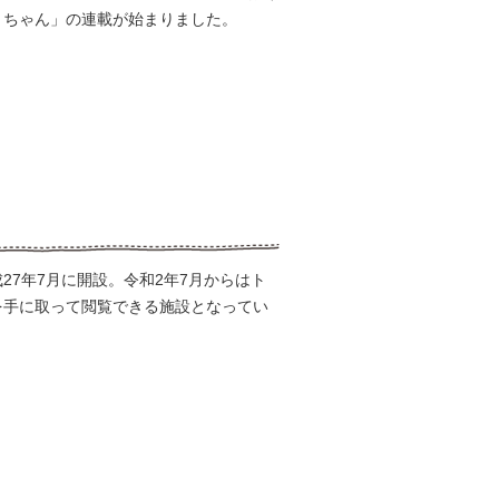
トちゃん」の連載が始まりました。
7年7月に開設。令和2年7月からはト
を手に取って閲覧できる施設となってい