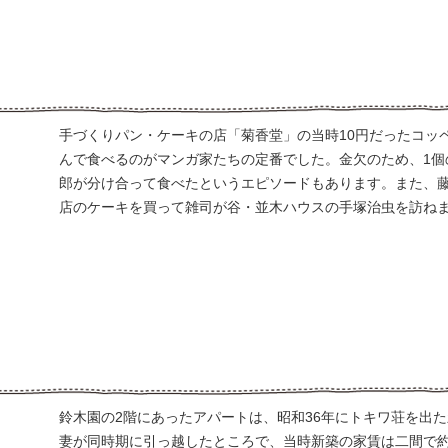
手づくりパン・ケーキの店「菊香堂」の当時10円だったコッ
んで食べるのがマンガ家たちの定番でした。金欠のため、1個
郎が分け合って食べたというエピソードもあります。また、
店のケーキを買って雑司が谷・並木ハウスの手塚治虫を訪ね
鈴木園の2階にあったアパートは、昭和36年にトキワ荘を出
妻が同時期に引っ越したところで、当時新築の家賃は二間で約