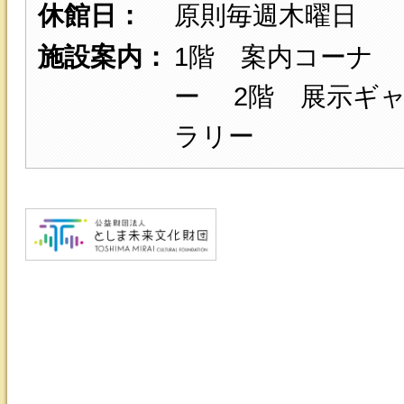
休館日：
原則毎週木曜日
施設案内：
1階 案内コーナ
ー 2階 展示ギ
ラリー