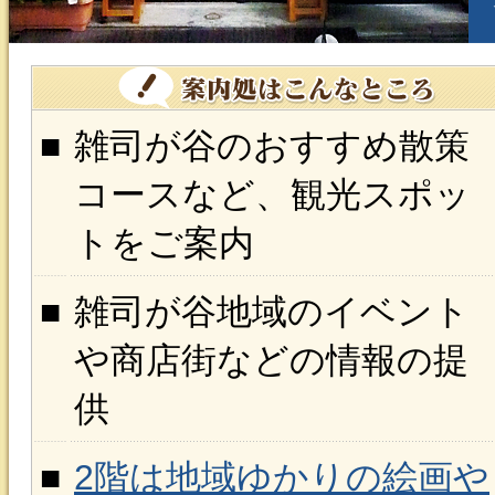
■
雑司が谷のおすすめ散策
コースなど、観光スポッ
トをご案内
■
雑司が谷地域のイベント
や商店街などの情報の提
供
■
2階は地域ゆかりの絵画や