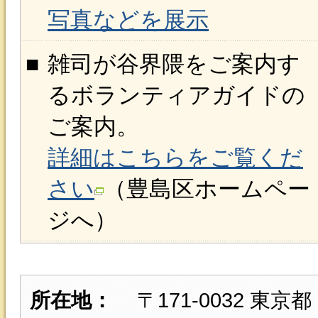
写真などを展示
■
雑司が谷界隈をご案内す
るボランティアガイドの
ご案内。
詳細はこちらをご覧くだ
さい
（豊島区ホームペー
ジへ）
所在地：
〒171-0032 東京都