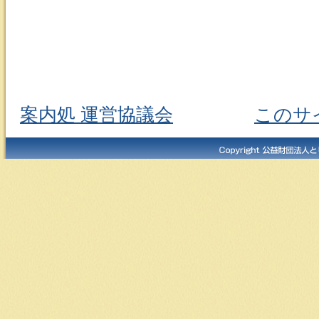
案内処 運営協議会
このサ